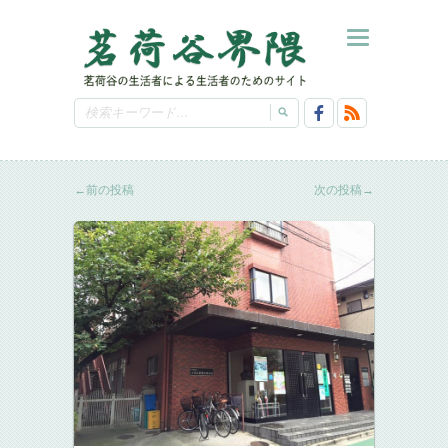
←
前の投稿
次の投稿
→