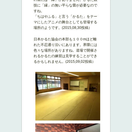
技に「縁」の無い平らな畳が必要なので
すね。
「ちはやふる」と言う「かるた」をテー
マにしたアニメの舞台としても登場する
場所のようです。(2015,08,30投稿）
日本かるた協会の本部も１００mほど離
れた不忍通り沿いにあります。界隈には
色々な場所がありますね。道場で開催さ
れるかるたの練習は見学することができ
るかもしれません。(2015,09,02投稿）