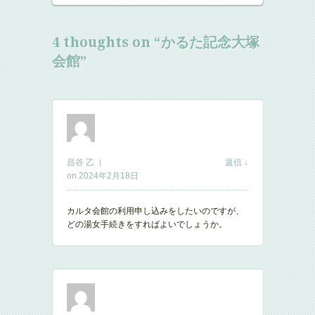
4 thoughts on “
かるた記念大塚
会館
”
昌谷 乙（
返信
↓
on
2024年2月18日
カルタ会館の利用申し込みをしたいのですが、
どの湯女手続きをすればよいでしょうか。