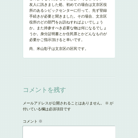
友人に訊きました処、初めての場合は文京区役
所のあるシビックセンターに行って、先ず登録
手続きが必要と聞きました。その場合、文京区
役所のどの部門をお訪ねすればよいでしょう
か。また持参すべき必要な物は何になるでしょ
うか。身分証明書とか住民票とかどんなものが
必要かご指示頂けると幸いです。
尚、米山彰子は文京区の区民です。
コメントを残す
メールアドレスが公開されることはありません。
※
が
付いている欄は必須項目です
※
コメント