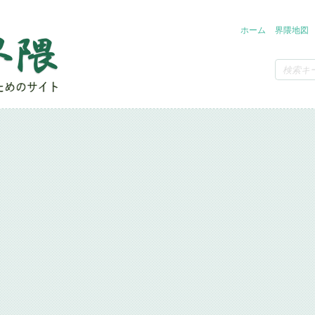
ホーム
界隈地図