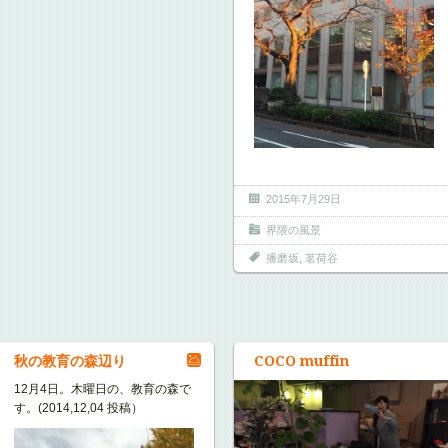
2015年7月29日
界隈の風景
播磨坂
,
茗荷谷
秋の教育の森辺り
COCO muffin
12月4日。木曜日の、教育の森で
す。(2014,12,04 投稿）