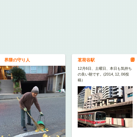
界隈の守り人
茗荷谷駅
12月6日、土曜日、本日も気持ち
の良い朝です。(2014, 12, 06投
稿）