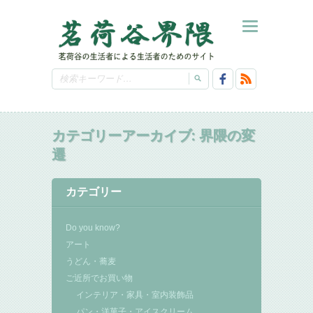
カテゴリーアーカイブ:
界隈の変
遷
カテゴリー
Do you know?
アート
うどん・蕎麦
ご近所でお買い物
インテリア・家具・室内装飾品
パン・洋菓子・アイスクリーム