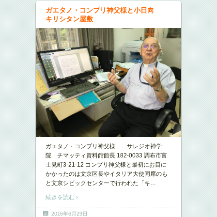
ガエタノ・コンプリ神父様と小日向
キリシタン屋敷
ガエタノ・コンプリ神父様 サレジオ神学
院 チマッティ資料館館長 182-0033 調布市富
士見町3-21-12 コンプリ神父様と最初にお目に
かかったのは文京区長やイタリア大使同席のも
と文京シビックセンターで行われた「キ
…
続きを読む ›
2016年6月29日