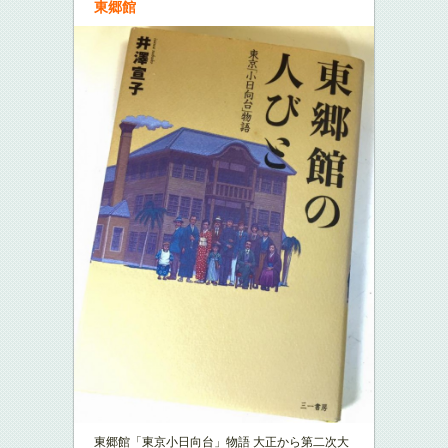
東郷館
東郷館「東京小日向台」物語 大正から第二次大