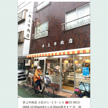
井上牛肉店 小石川１−２５−１０
03-3813-
0868 10:00am頃から6:30pm過ぎまで 日・祝