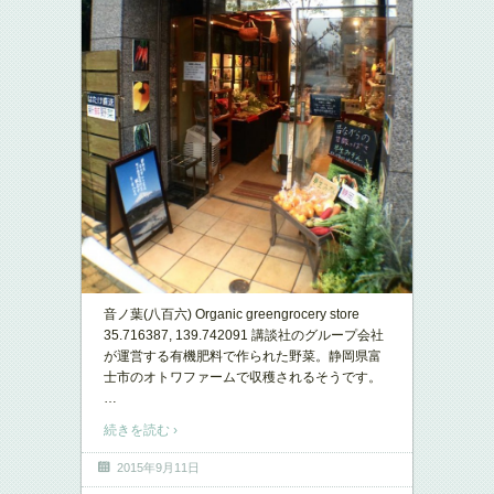
音ノ葉(八百六) Organic greengrocery store
35.716387, 139.742091 講談社のグループ会社
が運営する有機肥料で作られた野菜。静岡県富
士市のオトワファームで収穫されるそうです。
…
続きを読む ›
2015年9月11日