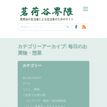
カテゴリーアーカイブ:
毎日のお
買物・惣菜
カテゴリー
Do you know?
アート
うどん・蕎麦
ご近所でお買い物
インテリア・家具・室内装飾品
パン・洋菓子・アイスクリーム