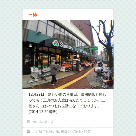
三徳
12月29日、冷たい雨の月曜日。御用納めも終わ
ってもう正月のお支度は済んだでしょうか。三
徳さんにはいつもお世話になっております。
(2014,12,29掲載）
2015年9月15日
ご近所でお買い物
,
毎日のお買物・惣菜