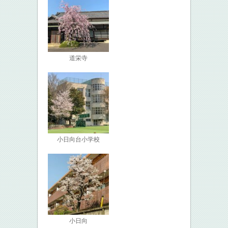
道栄寺
小日向台小学校
小日向