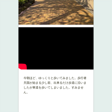
今朝ほど、ゆっくりと歩いてみました。歩行者
天国が始まる少し前、出来るだけ歩道に沿いま
したが車道を歩いてしまいました。すみませ
ん。