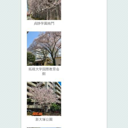
貞静学園南門
拓殖大学国際教育会
館
新大塚公園