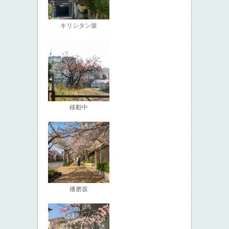
キリシタン坂
移動中
播磨坂