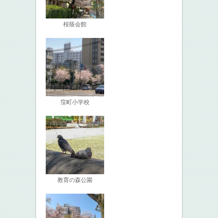
桜蔭会館
窪町小学校
教育の森公園