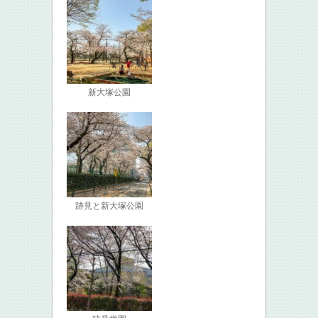
新大塚公園
跡見と新大塚公園