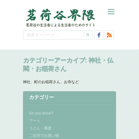
カテゴリーアーカイブ:
神社・仏
閣・お稲荷さん
神社、町のお稲荷さん、お寺など
カテゴリー
Do you know?
アート
うどん・蕎麦
ご近所でお買い物