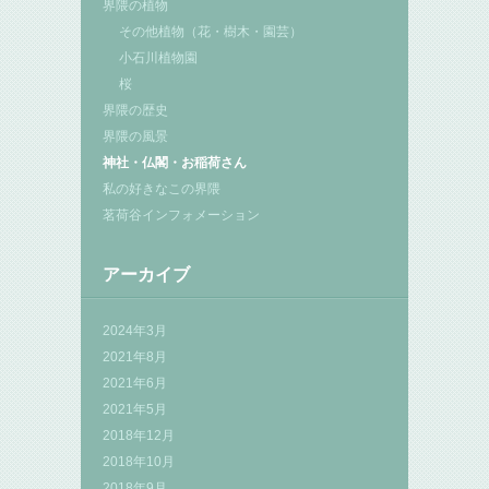
界隈の植物
その他植物（花・樹木・園芸）
小石川植物園
桜
界隈の歴史
界隈の風景
神社・仏閣・お稲荷さん
私の好きなこの界隈
茗荷谷インフォメーション
アーカイブ
2024年3月
2021年8月
2021年6月
2021年5月
2018年12月
2018年10月
2018年9月