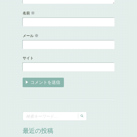
※
名前
※
メール
サイト
最近の投稿