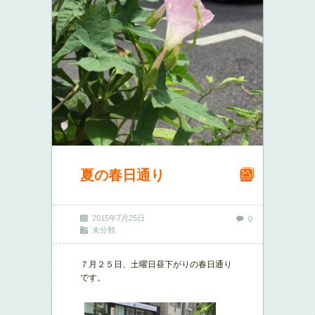
夏の春日通り
2015年7月25日
0
未分類
７月２５日、土曜日昼下がりの春日通り
です。