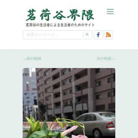
←
前の投稿
次の投稿
→