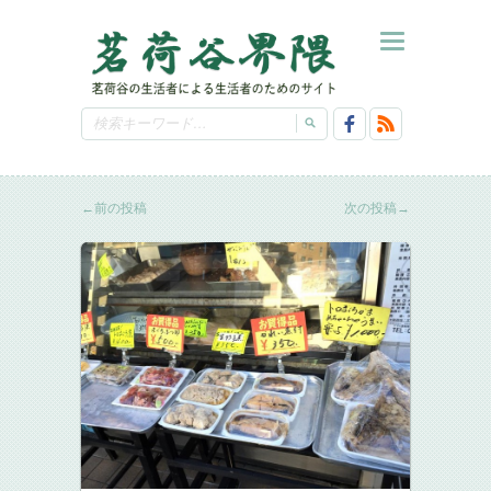
←
前の投稿
次の投稿
→