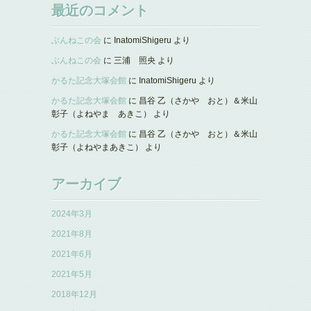
最近のコメント
ぶんねこの会
に
InatomiShigeru
より
ぶんねこの会
に
三浦 照央
より
かるた記念大塚会館
に
InatomiShigeru
より
かるた記念大塚会館
に
昌谷 乙（さかや おと）＆米山
彰子（よねやま あきこ）
より
かるた記念大塚会館
に
昌谷 乙（さかや おと）＆米山
彰子（よねやまあきこ）
より
アーカイブ
2024年3月
2021年8月
2021年6月
2021年5月
2018年12月