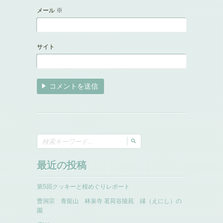
※
メール
サイト
最近の投稿
第5回クッキーと桜めぐりレポート
曹洞宗 青龍山 林泉寺 茗荷谷陵苑 縁（えにし）の
園