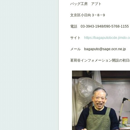
バッグ工房 アプト
文京区小日向３−８−９
電話 03-3943-1948/090-5768-1155
サイト
https://bagaputobcde.jimdo.
メール bagaputo@sage.ocn.ne.jp
茗荷谷インフォメーション開設の初日