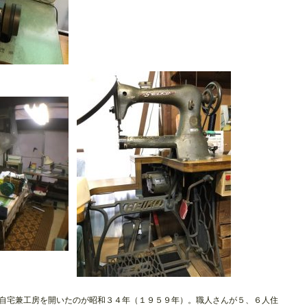
自宅兼工房を開いたのが昭和３４年（１９５９年）。職人さんが５、６人住