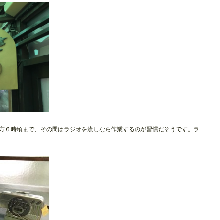
方６時頃まで、その間はラジオを流しなら作業するのが習慣だそうです。ラ