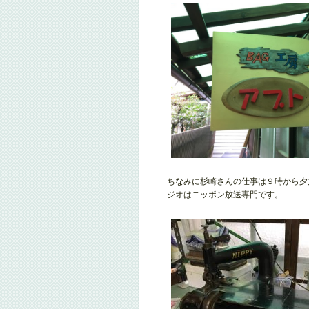
ちなみに杉崎さんの仕事は９時から夕
ジオはニッポン放送専門です。