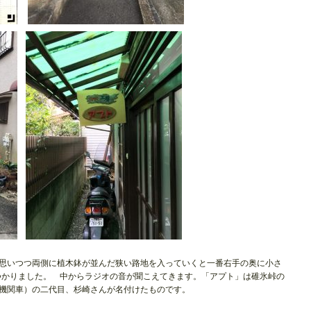
思いつつ両側に植木鉢が並んだ狭い路地を入っていくと一番右手の奥に小さ
見つかりました。 中からラジオの音が聞こえてきます。「アプト」は碓氷峠の
機関車）の二代目、杉崎さんが名付けたものです。