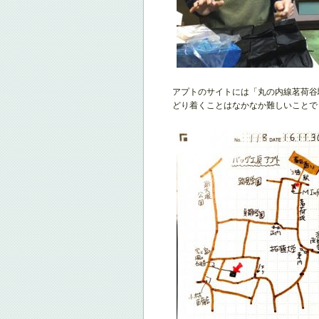
アプトのサイトには「丸の内線茗荷谷
どり着くことはなかなか難しいことで