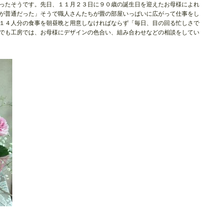
ったそうです。先日、１１月２３日に９０歳の誕生日を迎えたお母様によれ
が普通だった」そうで職人さんたちが畳の部屋いっぱいに広がって仕事をし
１４人分の食事を朝昼晩と用意しなければならず「毎日、目の回る忙しさで
でも工房では、お母様にデザインの色合い、組み合わせなどの相談をしてい