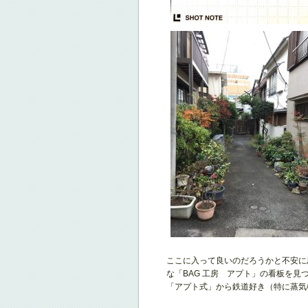
ここに入って良いのだろうかと不安に
な「BAG 工房 アプト」の看板を
「アプト式」から鉄道好き（特に蒸気