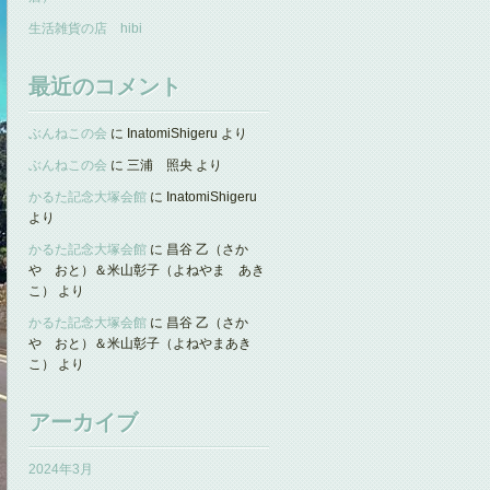
生活雑貨の店 hibi
最近のコメント
ぶんねこの会
に
InatomiShigeru
より
ぶんねこの会
に
三浦 照央
より
かるた記念大塚会館
に
InatomiShigeru
より
かるた記念大塚会館
に
昌谷 乙（さか
や おと）＆米山彰子（よねやま あき
こ）
より
かるた記念大塚会館
に
昌谷 乙（さか
や おと）＆米山彰子（よねやまあき
こ）
より
アーカイブ
2024年3月