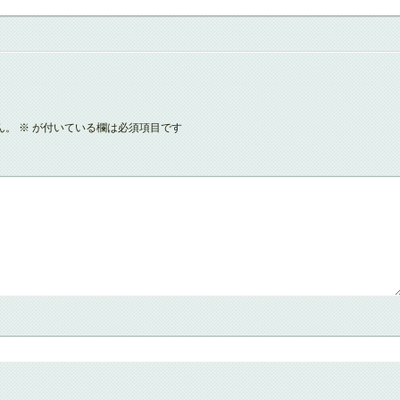
ん。
※
が付いている欄は必須項目です