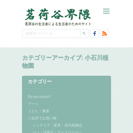
カテゴリーアーカイブ:
小石川植
物園
カテゴリー
Do you know?
アート
うどん・蕎麦
ご近所でお買い物
インテリア・家具・室内装飾品
パン・洋菓子・アイスクリーム