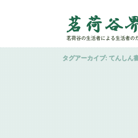
タグアーカイブ:
てんしん