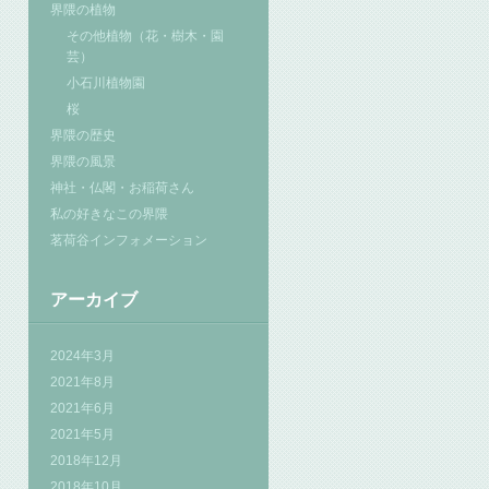
界隈の植物
その他植物（花・樹木・園
芸）
小石川植物園
桜
界隈の歴史
界隈の風景
神社・仏閣・お稲荷さん
私の好きなこの界隈
茗荷谷インフォメーション
アーカイブ
2024年3月
2021年8月
2021年6月
2021年5月
2018年12月
2018年10月