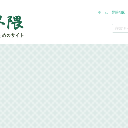
ホーム
界隈地図