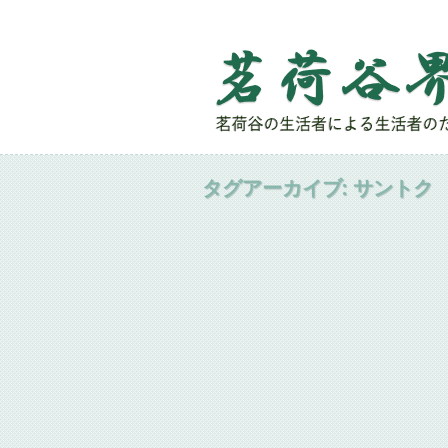
タグアーカイブ:
サントク