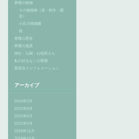
界隈の植物
その他植物（花・樹木・園
芸）
小石川植物園
桜
界隈の歴史
界隈の風景
神社・仏閣・お稲荷さん
私の好きなこの界隈
茗荷谷インフォメーション
アーカイブ
2024年3月
2021年8月
2021年6月
2021年5月
2018年12月
2018年10月