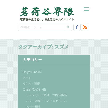
タグアーカイブ:
スズメ
カテゴリー
Do you know?
アート
うどん・蕎麦
ご近所でお買い物
インテリア・家具・室内装飾品
パン・洋菓子・アイスクリーム
ベビー用品