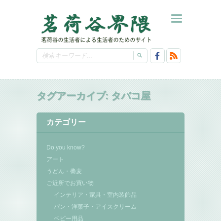
タグアーカイブ:
タバコ屋
カテゴリー
Do you know?
アート
うどん・蕎麦
ご近所でお買い物
インテリア・家具・室内装飾品
パン・洋菓子・アイスクリーム
ベビー用品