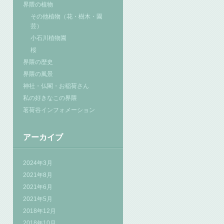
界隈の植物
その他植物（花・樹木・園
芸）
小石川植物園
桜
界隈の歴史
界隈の風景
神社・仏閣・お稲荷さん
私の好きなこの界隈
茗荷谷インフォメーション
アーカイブ
2024年3月
2021年8月
2021年6月
2021年5月
2018年12月
2018年10月