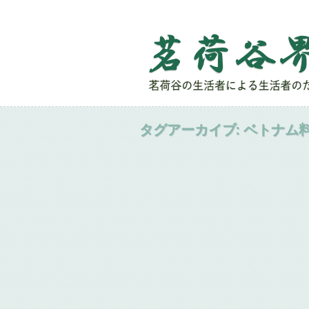
タグアーカイブ:
ベトナム