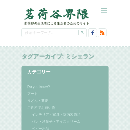
タグアーカイブ:
ミシェラン
カテゴリー
Do you know?
アート
うどん・蕎麦
ご近所でお買い物
インテリア・家具・室内装飾品
パン・洋菓子・アイスクリーム
ベビー用品