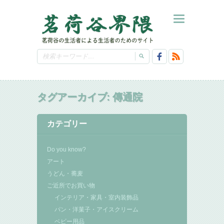
タグアーカイブ:
傳通院
カテゴリー
Do you know?
アート
うどん・蕎麦
ご近所でお買い物
インテリア・家具・室内装飾品
パン・洋菓子・アイスクリーム
ベビー用品