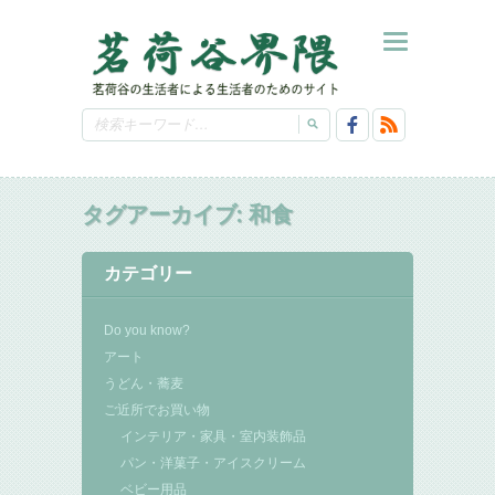
タグアーカイブ:
和食
カテゴリー
Do you know?
アート
うどん・蕎麦
ご近所でお買い物
インテリア・家具・室内装飾品
パン・洋菓子・アイスクリーム
ベビー用品