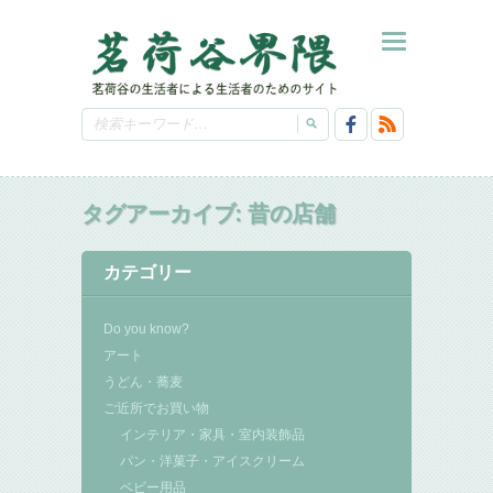
タグアーカイブ:
昔の店舗
カテゴリー
Do you know?
アート
うどん・蕎麦
ご近所でお買い物
インテリア・家具・室内装飾品
パン・洋菓子・アイスクリーム
ベビー用品