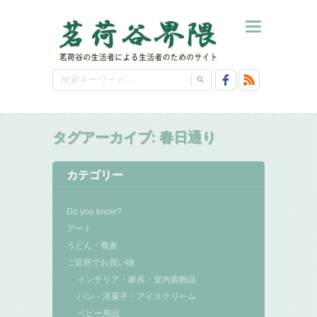
タグアーカイブ:
春日通り
カテゴリー
Do you know?
アート
うどん・蕎麦
ご近所でお買い物
インテリア・家具・室内装飾品
パン・洋菓子・アイスクリーム
ベビー用品