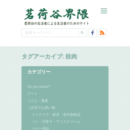
タグアーカイブ:
枝肉
カテゴリー
Do you know?
アート
うどん・蕎麦
ご近所でお買い物
インテリア・家具・室内装飾品
パン・洋菓子・アイスクリーム
ベビー用品