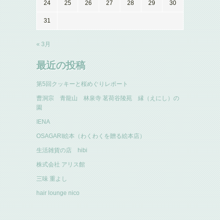
24
25
26
27
28
29
30
31
« 3月
最近の投稿
第5回クッキーと桜めぐりレポート
曹洞宗 青龍山 林泉寺 茗荷谷陵苑 縁（えにし）の
園
IENA
OSAGARI絵本（わくわくを贈る絵本店）
生活雑貨の店 hibi
株式会社 アリス館
三味 重よし
hair lounge nico