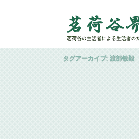
タグアーカイブ:
渡部敏毅