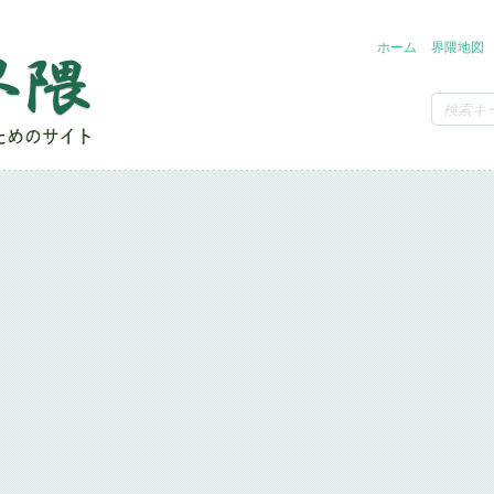
ホーム
界隈地図