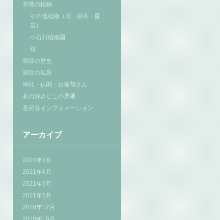
界隈の植物
その他植物（花・樹木・園
芸）
小石川植物園
桜
界隈の歴史
界隈の風景
神社・仏閣・お稲荷さん
私の好きなこの界隈
茗荷谷インフォメーション
アーカイブ
2024年3月
2021年8月
2021年6月
2021年5月
2018年12月
2018年10月