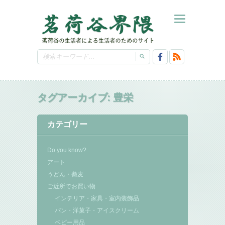
タグアーカイブ:
豊栄
カテゴリー
Do you know?
アート
うどん・蕎麦
ご近所でお買い物
インテリア・家具・室内装飾品
パン・洋菓子・アイスクリーム
ベビー用品