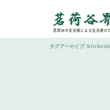
タグアーカイブ:
kitchen