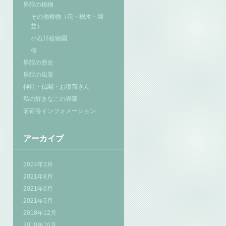
界隈の植物
その他植物（花・樹木・園
芸）
小石川植物園
桜
界隈の歴史
界隈の風景
神社・仏閣・お稲荷さん
私の好きなこの界隈
茗荷谷インフォメーション
アーカイブ
2024年3月
2021年8月
2021年6月
2021年5月
2018年12月
2018年10月