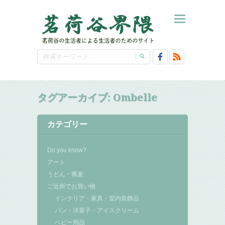
タグアーカイブ:
Ombelle
カテゴリー
Do you know?
アート
うどん・蕎麦
ご近所でお買い物
インテリア・家具・室内装飾品
パン・洋菓子・アイスクリーム
ベビー用品